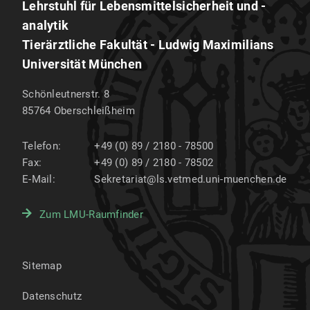
Lehrstuhl für Lebensmittelsicherheit und -
analytik
Tierärztliche Fakultät - Ludwig Maximilians
Universität München
Schönleutnerstr. 8
85764
Oberschleißheim
Telefon:
+49 (0) 89 / 2180 - 78500
Fax:
+49 (0) 89 / 2180 - 78502
E-Mail:
Sekretariat@ls.vetmed.uni-muenchen.de
Zum LMU-Raumfinder
Sitemap
Datenschutz