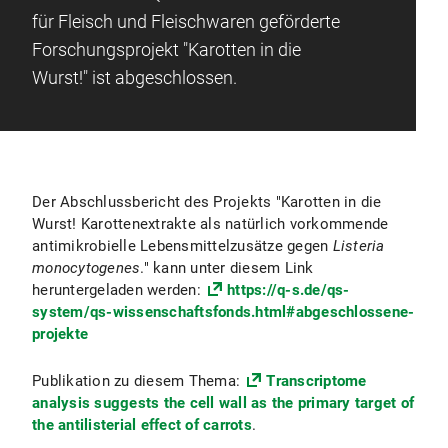
für Fleisch und Fleischwaren geförderte
Forschungsprojekt "Karotten in die
Wurst!" ist abgeschlossen.
Der Abschlussbericht des Projekts "Karotten in die
Wurst! Karottenextrakte als natürlich vorkommende
antimikrobielle Lebensmittelzusätze gegen
Listeria
monocytogenes
." kann unter diesem Link
heruntergeladen werden:
https://q-s.de/qs-
system/qs-wissenschaftsfonds.html#abgeschlossene-
projekte
Publikation zu diesem Thema:
Transcriptome
analysis suggests the cell wall as the primary target of
the antilisterial effect of carrots
.