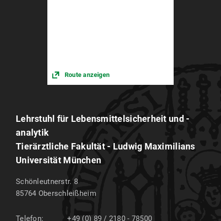
Route anzeigen
Lehrstuhl für Lebensmittelsicherheit und -
analytik
Tierärztliche Fakultät - Ludwig Maximilians
Universität München
Schönleutnerstr. 8
85764
Oberschleißheim
Telefon:
+49 (0) 89 / 2180 - 78500