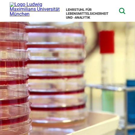
LEHRSTUHL FÜR
LEBENSMITTELSICHERHEIT
UND ‑ANALYTIK