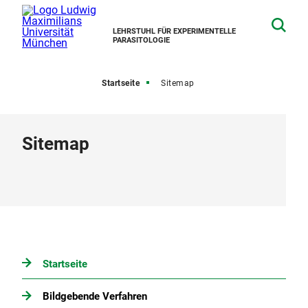
LEHRSTUHL FÜR EXPERIMENTELLE
PARASITOLOGIE
Startseite
Sitemap
Sitemap
Startseite
Bildgebende Verfahren