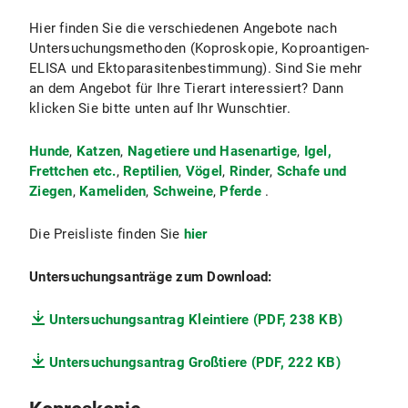
Hier finden Sie die verschiedenen Angebote nach
Untersuchungsmethoden (Koproskopie, Koproantigen-
ELISA und Ektoparasitenbestimmung). Sind Sie mehr
an dem Angebot für Ihre Tierart interessiert? Dann
klicken Sie bitte unten auf Ihr Wunschtier.
Hunde
,
Katzen
,
Nagetiere und Hasenartige
,
Igel,
Frettchen etc.
,
Reptilien
,
Vögel
,
Rinder
,
Schafe und
Ziegen
,
Kameliden
,
Schweine
,
Pferde
.
Die Preisliste finden Sie
hier
Untersuchungsanträge zum Download:
Untersuchungsantrag Kleintiere (PDF, 238 KB)
Untersuchungsantrag Großtiere (PDF, 222 KB)