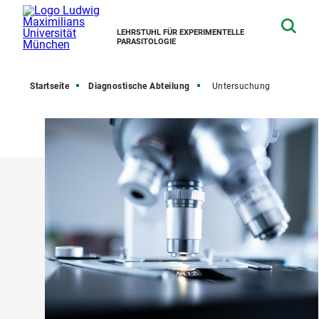
LEHRSTUHL FÜR EXPERIMENTELLE
PARASITOLOGIE
Startseite
Diagnostische Abteilung
Untersuchung