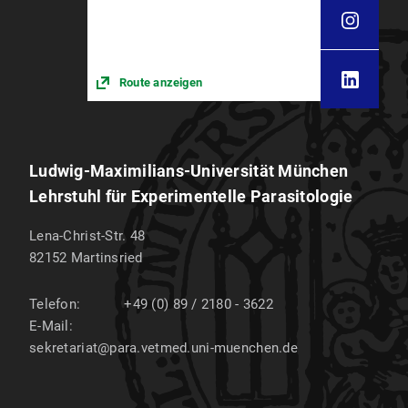
Route anzeigen
Ludwig-Maximilians-Universität München
Lehrstuhl für Experimentelle Parasitologie
Lena-Christ-Str. 48
82152
Martinsried
Telefon:
+49 (0) 89 / 2180 - 3622
E-Mail:
sekretariat@para.vetmed.uni-muenchen.de