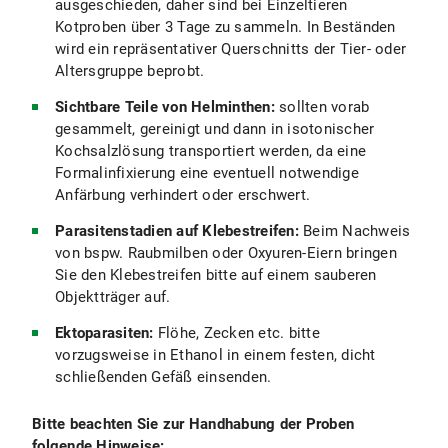
ausgeschieden, daher sind bei Einzeltieren
Kotproben über 3 Tage zu sammeln. In Beständen
wird ein repräsentativer Querschnitts der Tier- oder
Altersgruppe beprobt.
Sichtbare Teile von Helminthen:
sollten vorab
gesammelt, gereinigt und dann in isotonischer
Kochsalzlösung transportiert werden, da eine
Formalinfixierung eine eventuell notwendige
Anfärbung verhindert oder erschwert.
Parasitenstadien auf Klebestreifen:
Beim Nachweis
von bspw. Raubmilben oder Oxyuren-Eiern bringen
Sie den Klebestreifen bitte auf einem sauberen
Objektträger auf.
Ektoparasiten:
Flöhe, Zecken etc. bitte
vorzugsweise in Ethanol in einem festen, dicht
schließenden Gefäß einsenden.
Bitte beachten Sie zur Handhabung der Proben
folgende Hinweise: