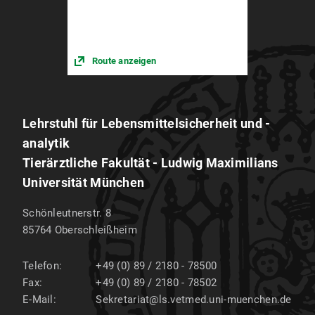
Route anzeigen
Lehrstuhl für Lebensmittelsicherheit und -
analytik
Tierärztliche Fakultät - Ludwig Maximilians
Universität München
Schönleutnerstr. 8
85764
Oberschleißheim
Telefon:
+49 (0) 89 / 2180 - 78500
Fax:
+49 (0) 89 / 2180 - 78502
E-Mail:
Sekretariat@ls.vetmed.uni-muenchen.de