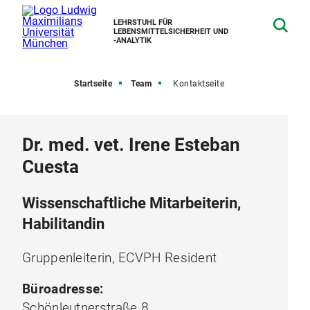
LEHRSTUHL FÜR
LEBENSMITTELSICHERHEIT UND
‑ANALYTIK
Startseite
Team
Kontaktseite
Dr. med. vet. Irene Esteban
Cuesta
Wissenschaftliche Mitarbeiterin,
Habilitandin
Gruppenleiterin, ECVPH Resident
Büroadresse:
Schönleutnerstraße 8