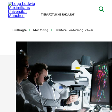
TIERÄRZTLICHE FAKULTÄT
Frauenbeauftragte
Mentoring
weitere Fördermöglichkeiten