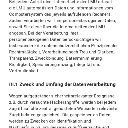
Bei jedem Aufruf einer Internetseite der LMU erfasst
die LMU automatisiert Daten und Informationen vom
Computersystem des jeweils aufrufenden Rechners.
Zudem verarbeiten wir Ihre personenbezogenen Daten,
soweit Sie diese über die Internetseiten der LMU
angeben. Bei der Verarbeitung Ihrer
personenbezogenen Daten berücksichtigen wir
insbesondere die datenschutzrechtlichen Prinzipien der
Rechtmäßigkeit, Verarbeitung nach Treu und Glauben,
Transparenz, Zweckbindung, Datenminimierung,
Richtigkeit, Speicherbegrenzung, Integrität und
Vertraulichkeit.
III.1 Zweck und Umfang der Datenverarbeitung
Wegen aufgetretener sicherheitsrelevanter Ereignisse,
z.B. durch versuchte Hackerangriffe, werden bei jedem
Zugriff auf alle zentral gehosteten Webseiten relevante
Zugriffsdaten gespeichert. Die gespeicherten Daten
werden zu Zwecken der Identifikation und
Nachverfolgung unzulässiger Zugriffsversuche und