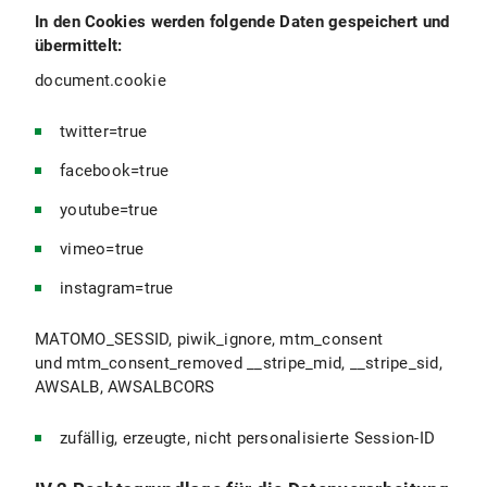
In den Cookies werden folgende Daten gespeichert und
übermittelt:
document.cookie
twitter=true
facebook=true
youtube=true
vimeo=true
instagram=true
MATOMO_SESSID, piwik_ignore, mtm_consent
und mtm_consent_removed __stripe_mid, __stripe_sid,
AWSALB, AWSALBCORS
zufällig, erzeugte, nicht personalisierte Session-ID