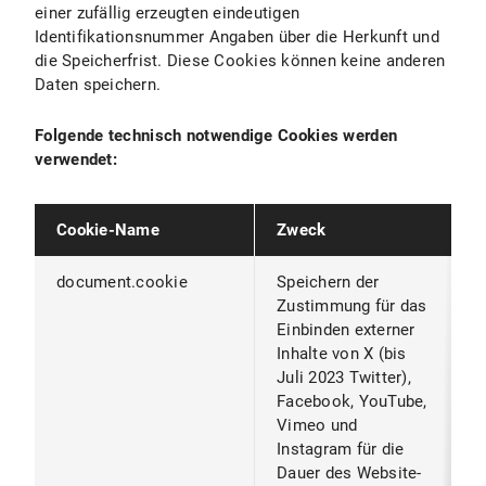
einer zufällig erzeugten eindeutigen
Identifikationsnummer Angaben über die Herkunft und
die Speicherfrist. Diese Cookies können keine anderen
Daten speichern.
Folgende technisch notwendige Cookies werden
verwendet:
Cookie-Name
Zweck
A
document.cookie
Speichern der
W
Zustimmung für das
B
Einbinden externer
S
Inhalte von X (bis
S
Juli 2023 Twitter),
B
Facebook, YouTube,
Vimeo und
Instagram für die
Dauer des Website-