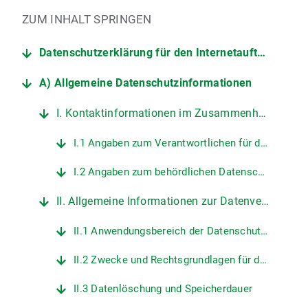
ZUM INHALT SPRINGEN
Datenschutzerklärung für den Internetauftritt der LMU
A) Allgemeine Datenschutzinformationen
I. Kontaktinformationen im Zusammenhang mit dem Internetauftritt der LMU
I.1 Angaben zum Verantwortlichen für den Datenschutz an der LMU
I.2 Angaben zum behördlichen Datenschutzbeauftragten der LMU
II. Allgemeine Informationen zur Datenverarbeitung auf den Internetseiten der LMU
II.1 Anwendungsbereich der Datenschutzerklärung
II.2 Zwecke und Rechtsgrundlagen für die Verarbeitung personenbezogener Daten
II.3 Datenlöschung und Speicherdauer