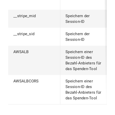
B
__stripe_mid
Speichern der
1
Session-ID
__stripe_sid
Speichern der
3
Session-ID
AWSALB
Speichern einer
1
Session-ID des
Bezahl-Anbieters für
das Spenden-Tool
AWSALBCORS
Speichern einer
1
Session-ID des
Bezahl-Anbieters für
das Spenden-Tool