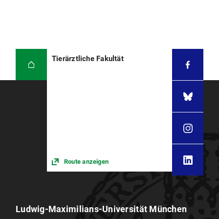
Tierärztliche Fakultät
Route anzeigen
Ludwig-Maximilians-Universität München