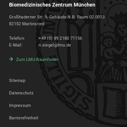
Biomedizinisches Zentrum München
Großhaderner Str. 9, Gebäude N.B. Raum 02.0013
82152
Martinsried
Telefon:
+49 (0) 89 2180 71156
E-Mail:
n.siegel@lmu.de
Zum LMU-Raumfinder
Sitemap
Datenschutz
Impressum
Barrierefreiheit