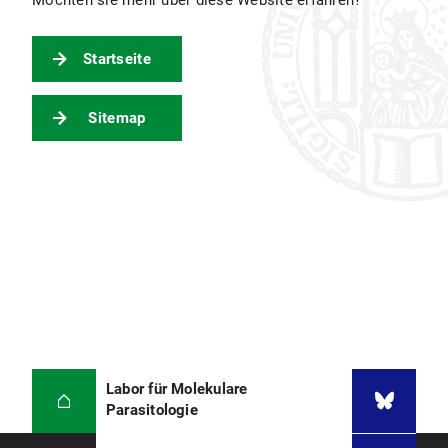
Möchten sie mehr über diese Website erfahren?
Startseite
Sitemap
Labor für Molekulare
Parasitologie