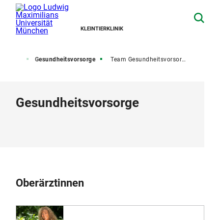
KLEINTIERKLINIK
gebiete
Gesundheitsvorsorge
Team Gesundheitsvorsorge
Gesundheitsvorsorge
Oberärztinnen