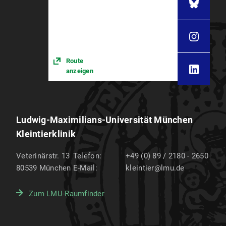
Route
anzeigen
Ludwig-Maximilians-Universität München
Kleintierklinik
Veterinärstr. 13
Telefon:
+49 (0) 89 / 2180 - 2650
80539
München
E-Mail:
kleintier@lmu.de
Zum LMU-Raumfinder