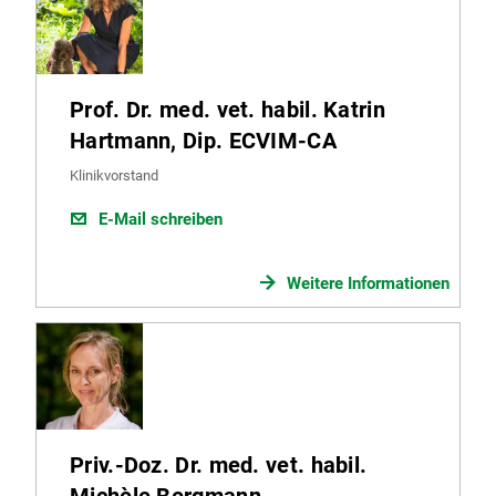
Prof. Dr. med. vet. habil. Katrin
Hartmann, Dip. ECVIM-CA
Klinikvorstand
E-Mail schreiben
Weitere Informationen
Priv.-Doz. Dr. med. vet. habil.
Michèle Bergmann