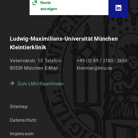
Route
anzeigen
Ludwig-Maximilians-Universität München
Kleintierklinik
Veterinärstr. 13
Telefon:
+49 (0) 89 / 2180 - 2650
80539
München
E-Mail:
kleintier@lmu.de
Zum LMU-Raumfinder
Sitemap
Datenschutz
Impressum