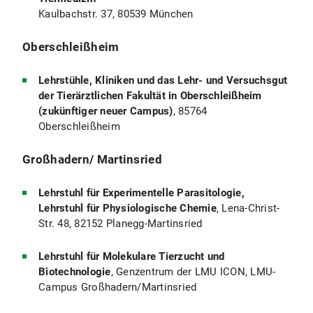
Kaulbachstr. 37, 80539 München
Oberschleißheim
Lehrstühle, Kliniken und das Lehr- und Versuchsgut
der Tierärztlichen Fakultät in Oberschleißheim
(zukünftiger neuer Campus)
, 85764
Oberschleißheim
Großhadern/ Martinsried
Lehrstuhl für Experimentelle Parasitologie,
Lehrstuhl für Physiologische Chemie
, Lena-Christ-
Str. 48, 82152 Planegg-Martinsried
Lehrstuhl für Molekulare Tierzucht und
Biotechnologie
, Genzentrum der LMU ICON, LMU-
Campus Großhadern/Martinsried