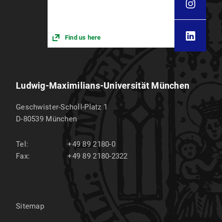
Find us here
Ludwig-Maximilians-Universität München
Geschwister-Scholl-Platz 1
D-80539
München
Tel:
+49 89 2180-0
Fax:
+49 89 2180-2322
Sitemap