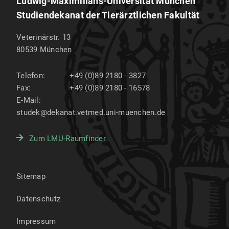
Ludwig-Maximilians-Universität München
Studiendekanat der Tierärztlichen Fakultät
Veterinärstr. 13
80539
München
Telefon:
+49 (0)89 2180 - 3827
Fax:
+49 (0)89 2180 - 16578
E-Mail:
studek@dekanat.vetmed.uni-muenchen.de
Zum LMU-Raumfinder
Sitemap
Datenschutz
Impressum