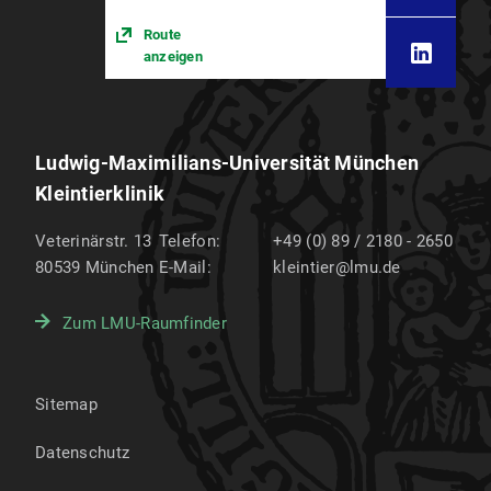
Route
anzeigen
Ludwig-Maximilians-Universität München
Kleintierklinik
Veterinärstr. 13
Telefon:
+49 (0) 89 / 2180 - 2650
80539
München
E-Mail:
kleintier@lmu.de
Zum LMU-Raumfinder
Sitemap
Datenschutz