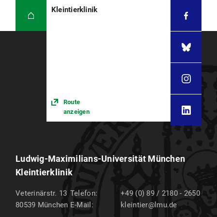
Kleintierklinik
Route
anzeigen
Ludwig-Maximilians-Universität München
Kleintierklinik
Veterinärstr. 13
Telefon:
+49 (0) 89 / 2180 - 2650
80539
München
E-Mail:
kleintier@lmu.de