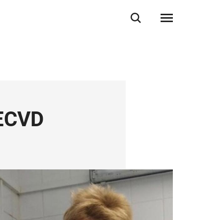
/ECVD