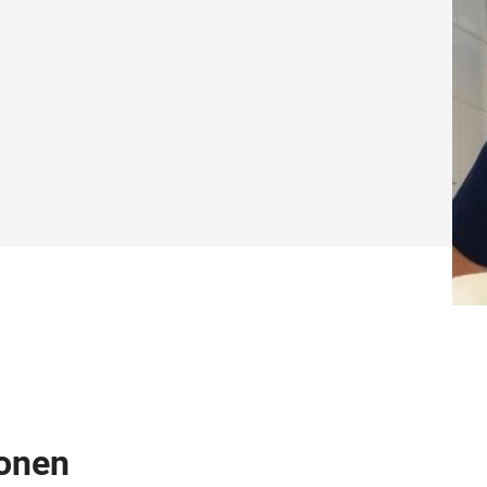
ionen