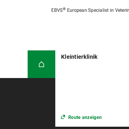
®
EBVS
European Specialist in Veter
Kleintierklinik
Route anzeigen