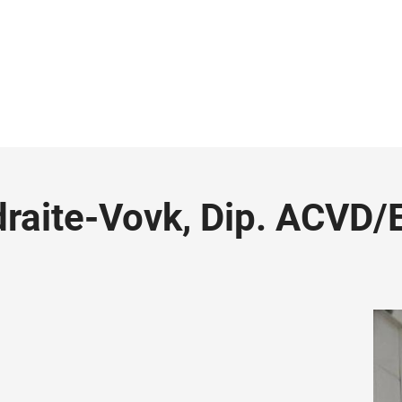
Udraite-Vovk, Dip. ACVD