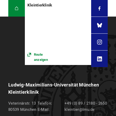
Kleintierklinik
Route
anzeigen
Ludwig-Maximilians-Universität München
Kleintierklinik
Veterinärstr. 13
Telefon:
+49 (0) 89 / 2180 - 2650
80539
München
E-Mail:
kleintier@lmu.de