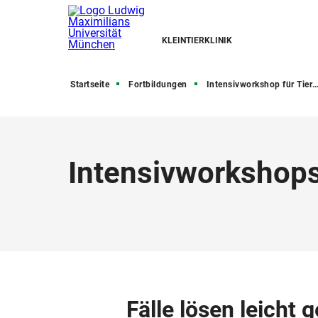
KLEINTIERKLINIK
Startseite
Fortbildungen
Intensivworkshop für Tierärztinnen und Tierärzte
Intensivworkshop
Fälle lösen leicht 