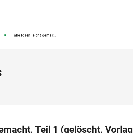
Fälle lösen leicht gemacht, Teil 1
s
gemacht, Teil 1 (gelöscht, Vorla