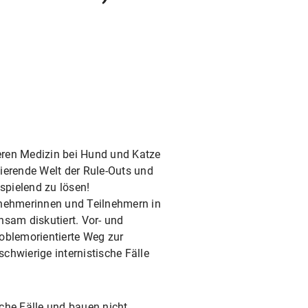
eren Medizin bei Hund und Katze
nierende Welt der Rule-Outs und
spielend zu lösen!
lnehmerinnen und Teilnehmern in
nsam diskutiert. Vor- und
oblemorientierte Weg zur
chwierige internistische Fälle
iche Fälle und bauen nicht