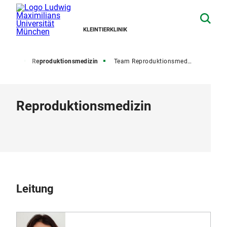
KLEINTIERKLINIK
ebiete
Reproduktionsmedizin
Team Reproduktionsmedizin
Reproduktionsmedizin
Leitung