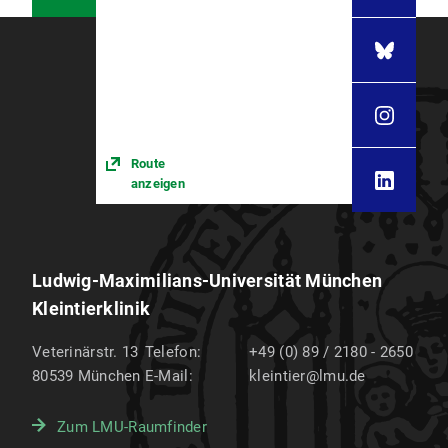
Route
anzeigen
Ludwig-Maximilians-Universität München
Kleintierklinik
Veterinärstr. 13
Telefon:
+49 (0) 89 / 2180 - 2650
80539
München
E-Mail:
kleintier@lmu.de
Zum LMU-Raumfinder