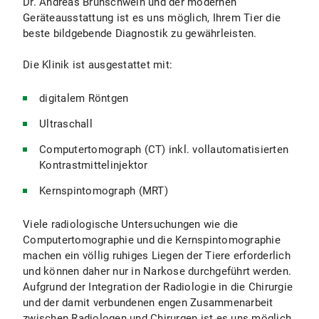
Dr. Andreas Brühschwein und der modernen
Geräteausstattung ist es uns möglich, Ihrem Tier die
beste bildgebende Diagnostik zu gewährleisten.
Die Klinik ist ausgestattet mit:
digitalem Röntgen
Ultraschall
Computertomograph (CT) inkl. vollautomatisierten
Kontrastmittelinjektor
Kernspintomograph (MRT)
Viele radiologische Untersuchungen wie die
Computertomographie und die Kernspintomographie
machen ein völlig ruhiges Liegen der Tiere erforderlich
und können daher nur in Narkose durchgeführt werden.
Aufgrund der Integration der Radiologie in die Chirurgie
und der damit verbundenen engen Zusammenarbeit
zwischen Radiologen und Chirurgen ist es uns möglich,