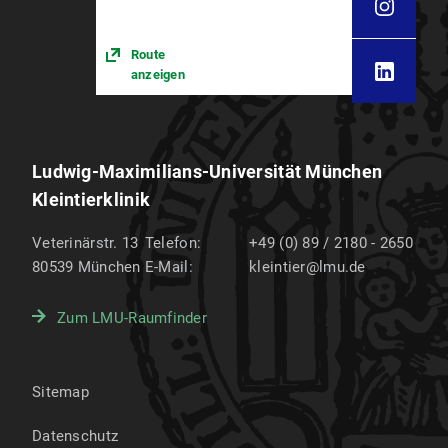
Route
anzeigen
Ludwig-Maximilians-Universität München
Kleintierklinik
Veterinärstr. 13
Telefon:
+49 (0) 89 / 2180 - 2650
80539
München
E-Mail:
kleintier@lmu.de
Zum LMU-Raumfinder
Sitemap
Datenschutz