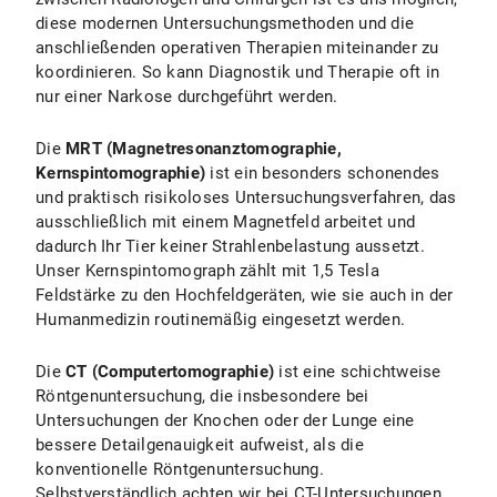
diese modernen Untersuchungsmethoden und die
anschließenden operativen Therapien miteinander zu
koordinieren. So kann Diagnostik und Therapie oft in
nur einer Narkose durchgeführt werden.
Die
MRT (Magnetresonanztomographie,
Kernspintomographie)
ist ein besonders schonendes
und praktisch risikoloses Untersuchungsverfahren, das
ausschließlich mit einem Magnetfeld arbeitet und
dadurch Ihr Tier keiner Strahlenbelastung aussetzt.
Unser Kernspintomograph zählt mit 1,5 Tesla
Feldstärke zu den Hochfeldgeräten, wie sie auch in der
Humanmedizin routinemäßig eingesetzt werden.
Die
CT (Computertomographie)
ist eine schichtweise
Röntgenuntersuchung, die insbesondere bei
Untersuchungen der Knochen oder der Lunge eine
bessere Detailgenauigkeit aufweist, als die
konventionelle Röntgenuntersuchung.
Selbstverständlich achten wir bei CT-Untersuchungen