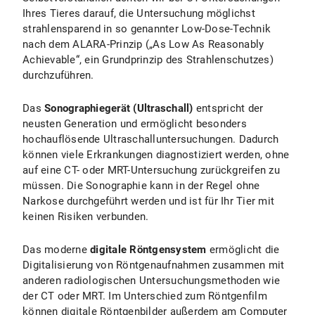
Ihres Tieres darauf, die Untersuchung möglichst
strahlensparend in so genannter Low-Dose-Technik
nach dem ALARA-Prinzip („As Low As Reasonably
Achievable“, ein Grundprinzip des Strahlenschutzes)
durchzuführen.
Das
Sonographiegerät (Ultraschall)
entspricht der
neusten Generation und ermöglicht besonders
hochauflösende Ultraschalluntersuchungen. Dadurch
können viele Erkrankungen diagnostiziert werden, ohne
auf eine CT- oder MRT-Untersuchung zurückgreifen zu
müssen. Die Sonographie kann in der Regel ohne
Narkose durchgeführt werden und ist für Ihr Tier mit
keinen Risiken verbunden.
Das moderne
digitale Röntgensystem
ermöglicht die
Digitalisierung von Röntgenaufnahmen zusammen mit
anderen radiologischen Untersuchungsmethoden wie
der CT oder MRT. Im Unterschied zum Röntgenfilm
können digitale Röntgenbilder außerdem am Computer