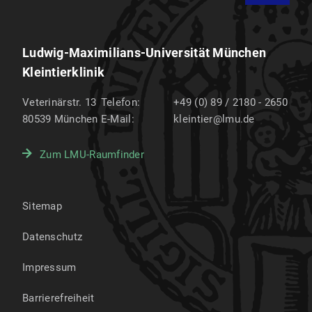
Ludwig-Maximilians-Universität München
Kleintierklinik
Veterinärstr. 13
Telefon:
+49 (0) 89 / 2180 - 2650
80539
München
E-Mail:
kleintier@lmu.de
Zum LMU-Raumfinder
Sitemap
Datenschutz
Impressum
Barrierefreiheit