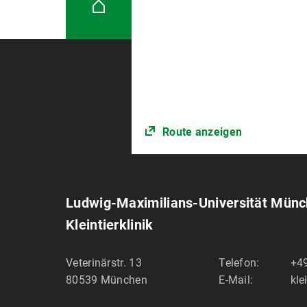
Route anzeigen
Ludwig-Maximilians-Universität Mün
Kleintierklinik
Veterinärstr. 13
Telefon:
+49
80539
München
E-Mail:
kle