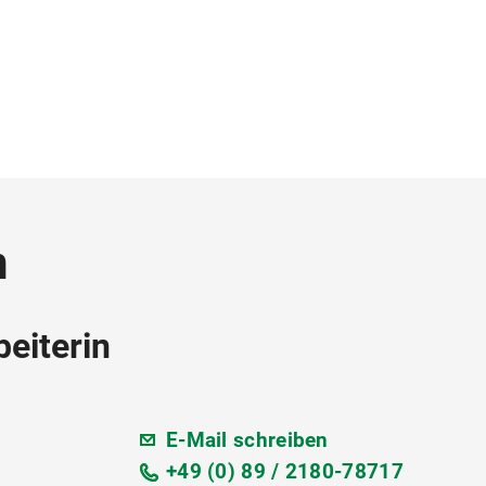
n
eiterin
E-Mail schreiben
+49 (0) 89 / 2180-78717