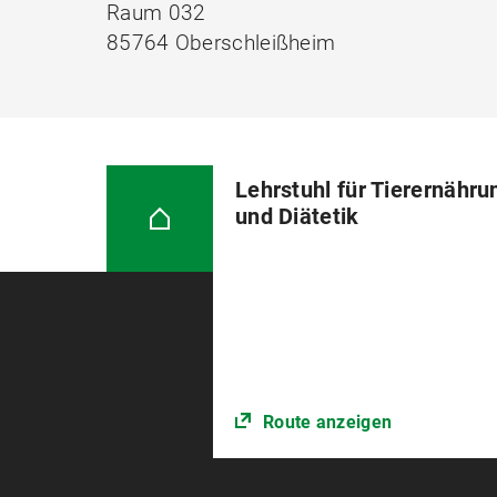
Raum 032
85764 Oberschleißheim
Lehrstuhl für Tierernähru
und Diätetik
Route anzeigen