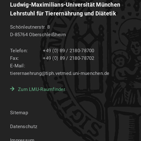
Ludwig-Maximilians-Universität München
Lehrstuhl für Tierernährung und Diätetik
Schönleutnerstr. 8
D-85764
Oberschleißheim
Telefon:
+49 (0) 89 / 2180-78700
Fax:
+49 (0) 89 / 2180-78702
E-Mail:
tierernaehrung@tiph.vetmed.uni-muenchen.de
Zum LMU-Raumfinder
Sitemap
Datenschutz
Impressum