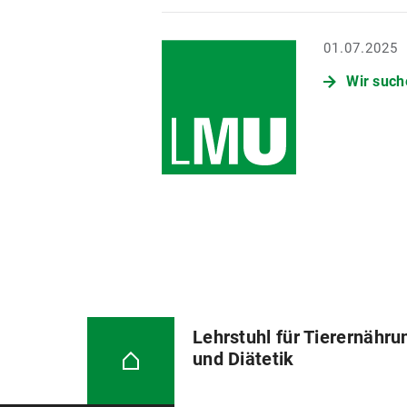
01.07.2025
Wir such
Lehrstuhl für Tierernähru
und Diätetik