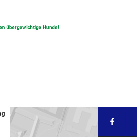
en übergewichtige Hunde!
ng