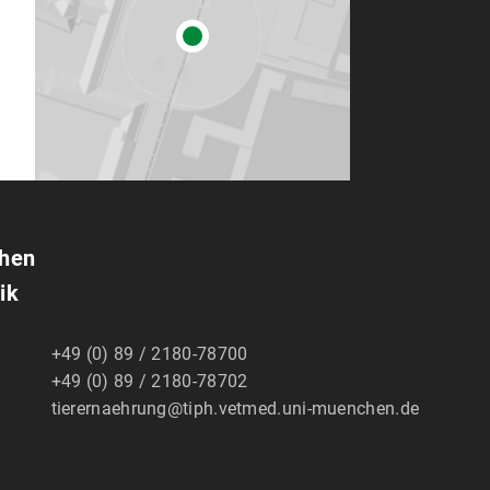
chen
ik
:
+49 (0) 89 / 2180-78700
+49 (0) 89 / 2180-78702
tierernaehrung@tiph.vetmed.uni-muenchen.de